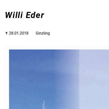
Willi Eder
✝︎ 28.01.2018
Ginzling