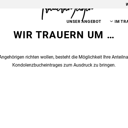
Traueranzeigen
W
UNSER ANGEBOT
IM TR
WIR TRAUERN UM …
 Angehörigen richten wollen, besteht die Möglichkeit Ihre Antei
Kondolenzbucheintrages zum Ausdruck zu bringen.