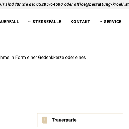
ir sind für Sie da: 05285/64500 oder office@bestattung-kroell.at
AUERFALL
STERBEFÄLLE
KONTAKT
SERVICE
lnahme in Form einer Gedenkkerze oder eines
Trauerparte