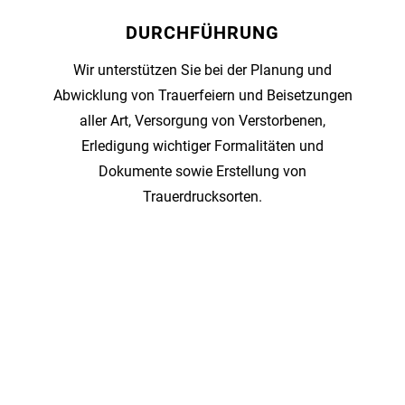
DURCHFÜHRUNG
Wir unterstützen Sie bei der Planung und
Abwicklung von Trauerfeiern und Beisetzungen
aller Art, Versorgung von Verstorbenen,
Erledigung wichtiger Formalitäten und
Dokumente sowie Erstellung von
Trauerdrucksorten.
Wir sind für Sie da:
05285/64500
·
office@bestattung-kroell.at